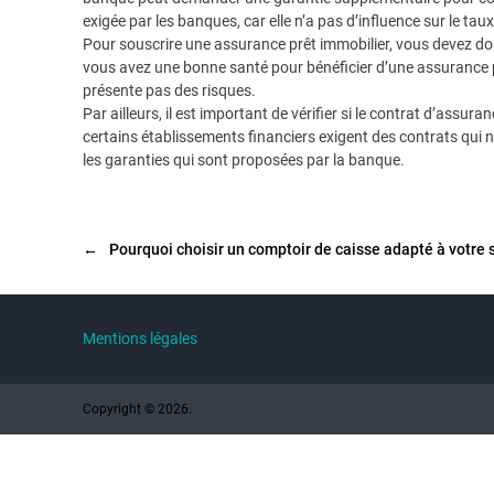
exigée par les banques, car elle n’a pas d’influence sur le taux
Pour souscrire une assurance prêt immobilier, vous devez don
vous avez une bonne santé pour bénéficier d’une assurance prêt
présente pas des risques.
Par ailleurs, il est important de vérifier si le contrat d’assu
certains établissements financiers exigent des contrats qui n
les garanties qui sont proposées par la banque.
←
Pourquoi choisir un comptoir de caisse adapté à votre 
Mentions légales
Copyright © 2026.