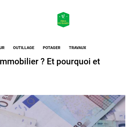
Maison & Jardin
L'essentiel de l'habitat et de l'extérieur
UR
OUTILLAGE
POTAGER
TRAVAUX
mmobilier ? Et pourquoi et