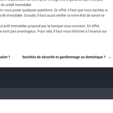
 du crédit immobilier.
c vous poser quelques questions. En effet, il faut que vous sachiez si
 immobilier. Ensuite, il faut aussi vérifier si votre état de santé ne
rance prêt immobilier proposé par la banque vous convient. En effet,
e sont pas avantageux. Pour cela, il faut vous informer à l’avance sur
salon ?
Sociétés de sécurité et gardiennage ou domotique ?
→