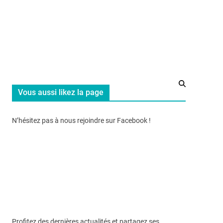
Vous aussi likez la page
N’hésitez pas à nous rejoindre sur Facebook !
Profitez des dernières actualités et partagez ses