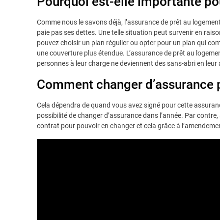
Pourquoi est-elle importante po
Comme nous le savons déjà, l’assurance de prêt au logement
paie pas ses dettes. Une telle situation peut survenir en raiso
pouvez choisir un plan régulier ou opter pour un plan qui c
une couverture plus étendue. L’assurance de prêt au logement
personnes à leur charge ne deviennent des sans-abri en leur 
Comment changer d’assurance p
Cela dépendra de quand vous avez signé pour cette assurance.
possibilité de changer d’assurance dans l’année. Par contre, s
contrat pour pouvoir en changer et cela grâce à l’amendeme