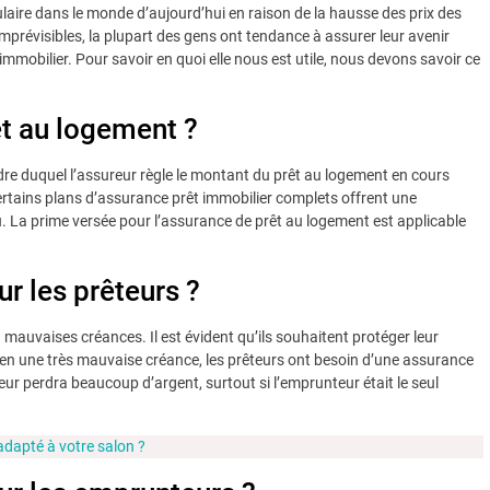
aire dans le monde d’aujourd’hui en raison de la hausse des prix des
prévisibles, la plupart des gens ont tendance à assurer leur avenir
 immobilier. Pour savoir en quoi elle nous est utile, nous devons savoir ce
êt au logement ?
re duquel l’assureur règle le montant du prêt au logement en cours
ertains plans d’assurance prêt immobilier complets offrent une
. La prime versée pour l’assurance de prêt au logement est applicable
r les prêteurs ?
mauvaises créances. Il est évident qu’ils souhaitent protéger leur
 en une très mauvaise créance, les prêteurs ont besoin d’une assurance
eur perdra beaucoup d’argent, surtout si l’emprunteur était le seul
adapté à votre salon ?