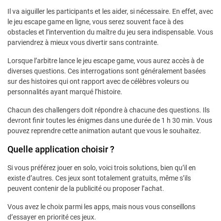
Il va aiguiller les participants et les aider, si nécessaire. En effet, avec
le jeu escape game en ligne, vous serez souvent face à des
obstacles et l’intervention du maître du jeu sera indispensable. Vous
parviendrez à mieux vous divertir sans contrainte.
Lorsque l’arbitre lance le jeu escape game, vous aurez accès à de
diverses questions. Ces interrogations sont généralement basées
sur des histoires qui ont rapport avec de célèbres voleurs ou
personnalités ayant marqué l’histoire.
Chacun des challengers doit répondre à chacune des questions. Ils
devront finir toutes les énigmes dans une durée de 1 h 30 min. Vous
pouvez reprendre cette animation autant que vous le souhaitez.
Quelle application choisir ?
Si vous préférez jouer en solo, voici trois solutions, bien qu’il en
existe d’autres. Ces jeux sont totalement gratuits, même s’ils
peuvent contenir de la publicité ou proposer l’achat.
Vous avez le choix parmi les apps, mais nous vous conseillons
d’essayer en priorité ces jeux.