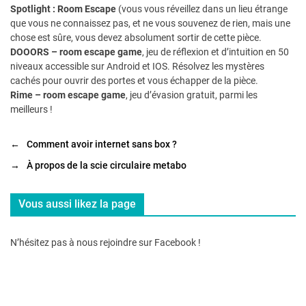
Spotlight : Room Escape
(vous vous réveillez dans un lieu étrange
que vous ne connaissez pas, et ne vous souvenez de rien, mais une
chose est sûre, vous devez absolument sortir de cette pièce.
DOOORS – room escape game
, jeu de réflexion et d’intuition en 50
niveaux accessible sur Android et IOS. Résolvez les mystères
cachés pour ouvrir des portes et vous échapper de la pièce.
Rime – room escape game
, jeu d’évasion gratuit, parmi les
meilleurs !
←
Comment avoir internet sans box ?
→
À propos de la scie circulaire metabo
Vous aussi likez la page
N’hésitez pas à nous rejoindre sur Facebook !