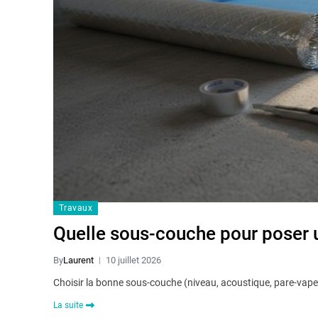
Travaux
Quelle sous-couche pour poser un
By
Laurent
10 juillet 2026
Choisir la bonne sous-couche (niveau, acoustique, pare-vapeu
La suite