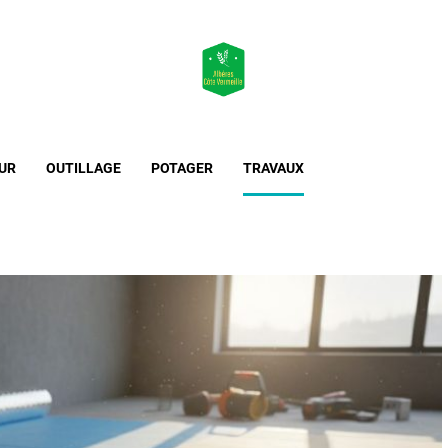
Maison & Jardin
L'essentiel de l'habitat et de l'extérieur
UR
OUTILLAGE
POTAGER
TRAVAUX