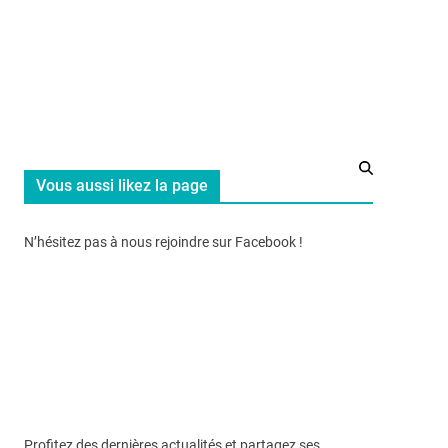
Vous aussi likez la page
N’hésitez pas à nous rejoindre sur Facebook !
Profitez des dernières actualités et partagez ses