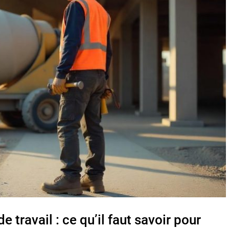
travail : ce qu’il faut savoir pour