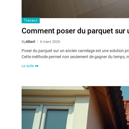
Travaux
Comment poser du parquet sur u
By
Albert
6 mars 2026
Poser du parquet sur un ancien carrelage est une solution pr
Cette méthode permet non seulement de gagner du temps, ma
La suite