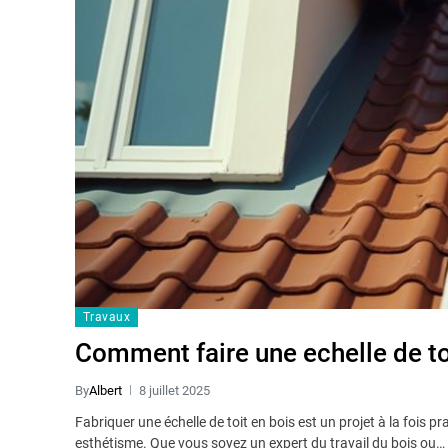
Travaux
Comment faire une echelle de to
By
Albert
8 juillet 2025
Fabriquer une échelle de toit en bois est un projet à la fois pra
esthétisme. Que vous soyez un expert du travail du bois ou…