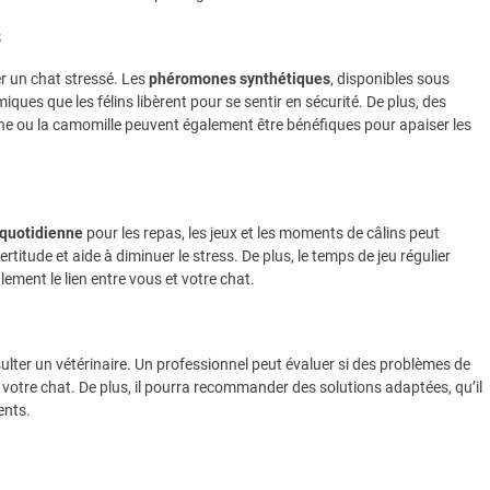
s
er un chat stressé. Les
phéromones synthétiques
, disponibles sous
ques que les félins libèrent pour se sentir en sécurité. De plus, des
e ou la camomille peuvent également être bénéfiques pour apaiser les
 quotidienne
pour les repas, les jeux et les moments de câlins peut
ertitude et aide à diminuer le stress. De plus, le temps de jeu régulier
ement le lien entre vous et votre chat.
onsulter un vétérinaire. Un professionnel peut évaluer si des problèmes de
otre chat. De plus, il pourra recommander des solutions adaptées, qu’il
ents.