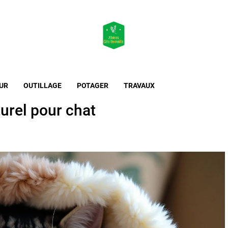
Maison & Jardin
L'essentiel de l'habitat et de l'extérieur
UR
OUTILLAGE
POTAGER
TRAVAUX
turel pour chat