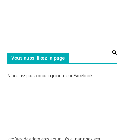
Vous aussi likez la page
N’hésitez pas à nous rejoindre sur Facebook !
Profitez des dernières actualités et partagez ses