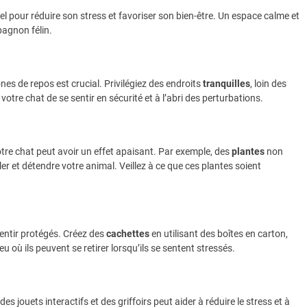
l pour réduire son stress et favoriser son bien-être. Un espace calme et
pagnon félin.
nes de repos est crucial. Privilégiez des endroits
tranquilles
, loin des
tre chat de se sentir en sécurité et à l’abri des perturbations.
tre chat peut avoir un effet apaisant. Par exemple, des
plantes
non
er et détendre votre animal. Veillez à ce que ces plantes soient
sentir protégés. Créez des
cachettes
en utilisant des boîtes en carton,
u où ils peuvent se retirer lorsqu’ils se sentent stressés.
 jouets interactifs et des griffoirs peut aider à réduire le stress et à