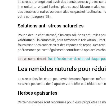
Le stress prolongé peut avoir des conséquences graves sur la 
immunitaire, rendant l’animal plus susceptible aux maladies. 
des troubles urinaires ou des maladies gastrointestinales. Il 
votre compagnon félin.
Solutions anti-stress naturelles
Pour aider un chat stressé, plusieurs solutions naturelles pe
valériane
ou la camomille, peut favoriser la relaxation. Crée
fournissant des cachettes et des espaces de repos. Des techn
phéromones peuvent également contribuer à apaiser les chat
Lire en complément:
Des idées de nom de chat qui claque p
Les remèdes naturels pour réduir
Le stress chez les chats peut avoir des conséquences néfaste
naturels
peuvent aider à apaiser votre félin et à réduire son
Herbes apaisantes
Certaines
herbes
sont reconnues pour leurs propriétés calm