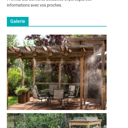
informations avec vos proches.
Galerie