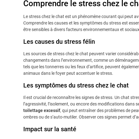
Comprendre le stress chez le ch
Le stress chez le chat est un phénomène courant qui peut avoi
Comprendre les causes et les symptômes du stress est essent
être sensibles à divers facteurs environnementaux et sociau
Les causes du stress félin
Les sources de stress chez le chat peuvent varier considérab
changements dans l’environnement, comme un déménagement,
tels que les tonnerres ou les feux d’artifice, peuvent également
animaux dans le foyer peut accentuer le stress.
Les symptômes du stress chez le chat
Il est crucial de reconnaître les signes de stress. Un chat s
l’agressivité, l’isolement, ou encore des modifications dans 
toilettage excessif
, qui peut entraîner des problèmes de pe
ombres ou de s’auto-mutiler. Observer ces signes permet d’ag
Impact sur la santé