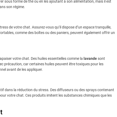
er sous forme de thé ou en les ajoutant à son alimentation, mais il est
dans son régime.
stress de votre chat. Assurez-vous qu’il dispose d’un espace tranquille,
ortables, comme des boîtes ou des paniers, peuvent également offrir un
apaiser votre chat. Des huiles essentielles comme la
lavande
sont
avec précaution, car certaines huiles peuvent être toxiques pour les
nnel avant de les appliquer.
atif dans la réduction du stress. Des diffuseurs ou des sprays contenant
r votre chat. Ces produits imitent les substances chimiques que les
t