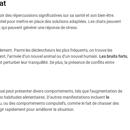
at
r des répercussions significatives sur sa santé et son bien-être.
iel pour mettre en place des solutions adaptées. Les chats peuvent
x qui peuvent générer une réponse de stress.
lement. Parmi les déclencheurs les plus fréquents, on trouve les
 l’arrivée d’un nouvel animal ou d’un nouvel humain.
Les bruits forts
,
 perturber leur tranquillité. De plus, la présence de conflits entre
tressé peut présenter divers comportements, tels que l’augmentation de
ses habitudes alimentaires. D’autres manifestations incluent
le
au, ou des comportements compulsifs, comme le fait de chasser des
ir rapidement pour améliorer la situation.