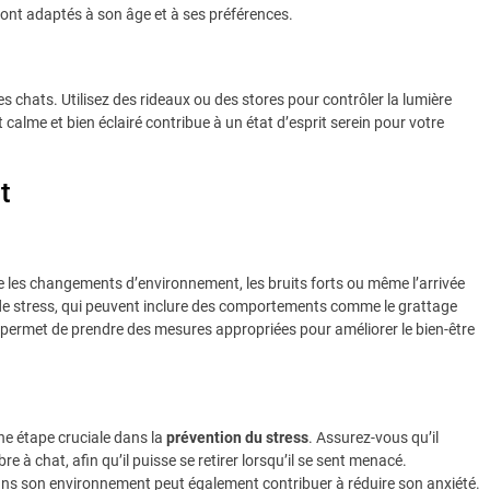
sont adaptés à son âge et à ses préférences.
des chats. Utilisez des rideaux ou des stores pour contrôler la lumière
calme et bien éclairé contribue à un état d’esprit serein pour votre
t
que les changements d’environnement, les bruits forts ou même l’arrivée
es de stress, qui peuvent inclure des comportements comme le grattage
gnes permet de prendre des mesures appropriées pour améliorer le bien-être
ne étape cruciale dans la
prévention du stress
. Assurez-vous qu’il
 à chat, afin qu’il puisse se retirer lorsqu’il se sent menacé.
ns son environnement peut également contribuer à réduire son anxiété.