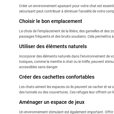
Créer un environnement apaisant pour votre chat est essentie
sécurisant peut contribuer à diminuer l’anxiété de votre com
Choisir le bon emplacement
Le choix de l’emplacement de la litière, des gamelles et des zo
passages fréquents et des bruits soudains. Cela permettra à vo
Utiliser des éléments naturels
Incorporer des éléments naturels dans l’environnement de vo
toxiques, comme la menthe à chat ou le trèfle, peuvent stimul
accessibles sans danger.
Créer des cachettes confortables
Les chats aiment les espaces où ils peuvent se cacher et se 
des tunnels ou des couvertures. Ces refuges leur offrent un lie
Aménager un espace de jeux
Un environnement stimulant est également important. Offrir des