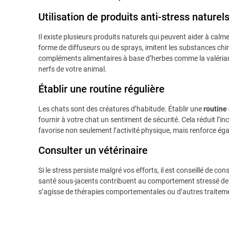
Utilisation de produits anti-stress naturel
Il existe plusieurs produits naturels qui peuvent aider à calm
forme de diffuseurs ou de sprays, imitent les substances chimi
compléments alimentaires à base d’herbes comme la valérian
nerfs de votre animal.
Établir une routine régulière
Les chats sont des créatures d’habitude. Établir une
routine
fournir à votre chat un sentiment de sécurité. Cela réduit l’inc
favorise non seulement l’activité physique, mais renforce égal
Consulter un vétérinaire
Si le stress persiste malgré vos efforts, il est conseillé de c
santé sous-jacents contribuent au comportement stressé de v
s’agisse de thérapies comportementales ou d’autres traitem