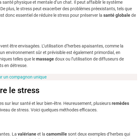
santé physique et mentale d’un chat. Il peut affaiblir le système
De plus, le stress peut exacerber des problèmes préexistants, tels que
est donc essentiel de réduire le stress pour préserver la
santé globale
de
uvent être envisagées. L’utilisation d’herbes apaisantes, comme la
r un environnement sûr et prévisible est également primordial, en
iques telles que le
massage
doux ou l’utilisation de diffuseurs de
s en détresse.
our un compagnon unique
e le stress
s sur leur santé et leur bien-être. Heureusement, plusieurs
remèdes
 niveau de stress. Voici quelques méthodes efficaces.
antes. La
valériane
et la
camomille
sont deux exemples d’herbes qui