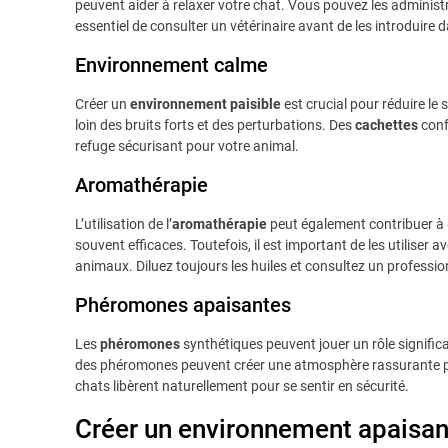
peuvent aider à relaxer votre chat. Vous pouvez les administr
essentiel de consulter un vétérinaire avant de les introduire 
Environnement calme
Créer un
environnement paisible
est crucial pour réduire le 
loin des bruits forts et des perturbations. Des
cachettes
conf
refuge sécurisant pour votre animal.
Aromathérapie
L’utilisation de l’
aromathérapie
peut également contribuer à 
souvent efficaces. Toutefois, il est important de les utiliser 
animaux. Diluez toujours les huiles et consultez un professio
Phéromones apaisantes
Les
phéromones
synthétiques peuvent jouer un rôle signific
des phéromones peuvent créer une atmosphère rassurante pou
chats libèrent naturellement pour se sentir en sécurité.
Créer un environnement apaisan