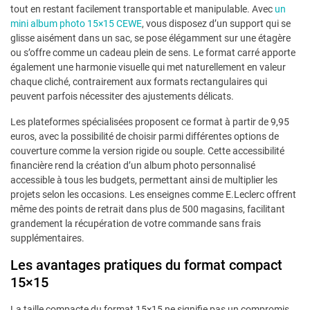
tout en restant facilement transportable et manipulable. Avec
un
mini album photo 15×15 CEWE
, vous disposez d’un support qui se
glisse aisément dans un sac, se pose élégamment sur une étagère
ou s’offre comme un cadeau plein de sens. Le format carré apporte
également une harmonie visuelle qui met naturellement en valeur
chaque cliché, contrairement aux formats rectangulaires qui
peuvent parfois nécessiter des ajustements délicats.
Les plateformes spécialisées proposent ce format à partir de 9,95
euros, avec la possibilité de choisir parmi différentes options de
couverture comme la version rigide ou souple. Cette accessibilité
financière rend la création d’un album photo personnalisé
accessible à tous les budgets, permettant ainsi de multiplier les
projets selon les occasions. Les enseignes comme E.Leclerc offrent
même des points de retrait dans plus de 500 magasins, facilitant
grandement la récupération de votre commande sans frais
supplémentaires.
Les avantages pratiques du format compact
15×15
La taille compacte du format 15×15 ne signifie pas un compromis