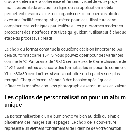
cruciale détermine la cohérence et l’impact visuel de votre projet
final. Les outils de création en ligne ou via application mobile
permettent désormais de trier, organiser et retoucher vos photos
avec une facilité remarquable, même pour les utilisateurs sans
compétences techniques particulières. Les plateformes modernes
proposent des interfaces intuitives qui guident l’utilisateur à chaque
étape du processus créatif.
Le choix du format constitue la deuxième décision importante. Au-
delà du format carré 15×15, vous pouvez opter pour des variantes
comme le A5 Panorama de 19×15 centimètres, le Carré classique de
21×21 centimètres ou encore des formats plus imposants comme le
XL de 30×30 centimètres si vous souhaitez un impact visuel plus
marqué. Chaque format répond à des besoins spécifiques et
influence la manière dont vos photographies seront mises en valeur.
Les options de personnalisation pour un album
unique
La personnalisation d’un album photo va bien au-delà du simple
placement des images sur les pages. Le choix de la couverture
représente un élément fondamental de l’identité de votre création.