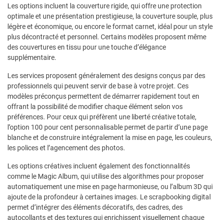
Les options incluent la couverture rigide, qui offre une protection
optimale et une présentation prestigieuse, la couverture souple, plus
légère et économique, ou encore le format carnet, idéal pour un style
plus décontracté et personnel. Certains modèles proposent même
des couvertures en tissu pour une touche d’élégance
supplémentaire.
Les services proposent généralement des designs conçus par des
professionnels qui peuvent servir de base à votre projet. Ces
modèles préconçus permettent de démarrer rapidement tout en
offrant la possibilité de modifier chaque élément selon vos
préférences. Pour ceux qui préfèrent une liberté créative totale,
l’option 100 pour cent personnalisable permet de partir d’une page
blanche et de construire intégralement la mise en page, les couleurs,
les polices et l’agencement des photos.
Les options créatives incluent également des fonctionnalités
comme le Magic Album, qui utilise des algorithmes pour proposer
automatiquement une mise en page harmonieuse, ou l’album 3D qui
ajoute de la profondeur à certaines images. Le scrapbooking digital
permet d’intégrer des éléments décoratifs, des cadres, des
autocollants et des textures qui enrichissent visuellement chaque