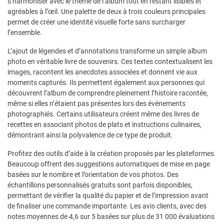
s’harmoniser avec le thème de l’album tout en restant lisibles et
agréables à l’œil. Une palette de deux à trois couleurs principales
permet de créer une identité visuelle forte sans surcharger
l’ensemble.
L’ajout de légendes et d’annotations transforme un simple album
photo en véritable livre de souvenirs. Ces textes contextualisent les
images, racontent les anecdotes associées et donnent vie aux
moments capturés. Ils permettent également aux personnes qui
découvrent l’album de comprendre pleinement l’histoire racontée,
même si elles n’étaient pas présentes lors des événements
photographiés. Certains utilisateurs créent même des livres de
recettes en associant photos de plats et instructions culinaires,
démontrant ainsi la polyvalence de ce type de produit.
Profitez des outils d’aide à la création proposés par les plateformes.
Beaucoup offrent des suggestions automatiques de mise en page
basées sur le nombre et l’orientation de vos photos. Des
échantillons personnalisés gratuits sont parfois disponibles,
permettant de vérifier la qualité du papier et de l’impression avant
de finaliser une commande importante. Les avis clients, avec des
notes moyennes de 4,6 sur 5 basées sur plus de 31 000 évaluations