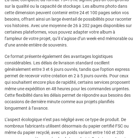
sur la qualité ou la capacité de stockage. Les albums photo dans
cette dimension peuvent contenir entre 24 et 100 pages selon vos
besoins, offrant ainsi un large éventail de possibilités pour raconter
vos histoires. Avec une moyenne de 26 à 202 pages disponibles sur
certaines plateformes, vous pouvez adapter votre album à
l’ampleur de votre projet, qu’il s’agisse d’un week-end mémorable ou
d’une année entière de souvenirs.
Ce format présente également des avantages logistiques
considérables. Les délais de livraison standard oscillent
généralement entre 3 et 6 jours ouvrés, tandis que l’option express
permet de recevoir votre création en 2 à 5 jours ouvrés. Pour ceux
qui souhaitent encore plus de rapidité, certains services proposent
même une expédition en 48 heures pour les commandes urgentes.
Cette flexibilité dans les délais permet de répondre aux besoins des
occasions de dernière minute comme aux projets planifiés
longuement à l’avance.
L’aspect écologique n’est pas négligé avec ce type de produit. De
nombreux fabricants utilisent désormais du papier certifié FSC ou
même du papier recyclé, avec un poids variant entre 160 et 200