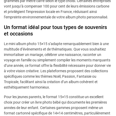
grammes par mètre carré selon le type choisi. Certaines entreprises
vont jusqu’à compenser 100 pour cent de leurs émissions carbone
et privilégient l’impression locale en France, réduisant ainsi
l’empreinte environnementale de votre album photo personnalisé.
Un format idéal pour tous types de souvenirs
et occasions
Le mini album photo 15×15 s’adapte remarquablement bien à une
multitude d’événements et de thématiques. Que vous souhaitiez
immortaliser un mariage, célébrer une naissance, raconter un
voyage en famille ou simplement compiler les moments marquants
d’une année, ce format offre la flexibilité nécessaire pour donner vie
à votre vision créative. Les plateformes proposent des collections
spécifiques comme les thèmes Noël, Passion, Fantaisie ou
Tropicale, facilitant ainsi la création d’un album cohérent et
esthétiquement harmonieux.
Pour les jeunes parents, le format 15×15 constitue un excellent
choix pour créer un livre photo bébé qui documente les premières
années de leur enfant. Certaines gammes proposent même un
format cartonné spécifique de 14×14 centimètres, particulièrement