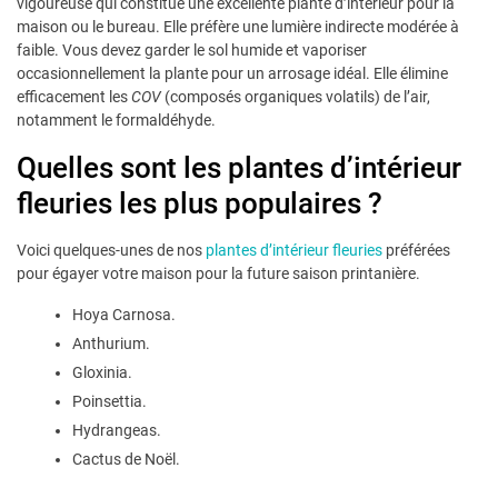
vigoureuse qui constitue une excellente plante d’intérieur pour la
maison ou le bureau. Elle préfère une lumière indirecte modérée à
faible. Vous devez garder le sol humide et vaporiser
occasionnellement la plante pour un arrosage idéal. Elle élimine
efficacement les
COV
(composés organiques volatils) de l’air,
notamment le formaldéhyde.
Quelles sont les plantes d’intérieur
fleuries les plus populaires ?
Voici quelques-unes de nos
plantes d’intérieur fleuries
préférées
pour égayer votre maison pour la future saison printanière.
Hoya Carnosa.
Anthurium.
Gloxinia.
Poinsettia.
Hydrangeas.
Cactus de Noël.