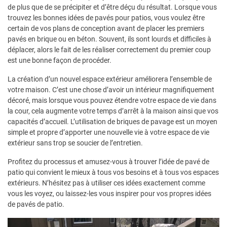
de plus que de se précipiter et d’être déçu du résultat. Lorsque vous
trouvez les bonnes idées de pavés pour patios, vous voulez être
certain de vos plans de conception avant de placer les premiers
pavés en brique ou en béton. Souvent, ils sont lourds et difficiles à
déplacer, alors le fait de les réaliser correctement du premier coup
est une bonne façon de procéder.
La création d’un nouvel espace extérieur améliorera l’ensemble de
votre maison. C’est une chose d’avoir un intérieur magnifiquement
décoré, mais lorsque vous pouvez étendre votre espace de vie dans
la cour, cela augmente votre temps d’arrêt à la maison ainsi que vos
capacités d’accueil. L’utilisation de briques de pavage est un moyen
simple et propre d’apporter une nouvelle vie à votre espace de vie
extérieur sans trop se soucier de l’entretien.
Profitez du processus et amusez-vous à trouver l’idée de pavé de
patio qui convient le mieux à tous vos besoins et à tous vos espaces
extérieurs. N’hésitez pas à utiliser ces idées exactement comme
vous les voyez, ou laissez-les vous inspirer pour vos propres idées
de pavés de patio.