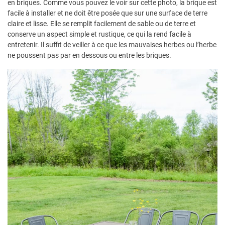
en briques. Comme vous pouvez le voir sur cette photo, la brique est
facile à installer et ne doit être posée que sur une surface de terre
claire et lisse. Elle se remplit facilement de sable ou de terre et
conserve un aspect simple et rustique, ce qui la rend facile à
entretenir. Il suffit de veiller à ce que les mauvaises herbes ou l’herbe
ne poussent pas par en dessous ou entre les briques.