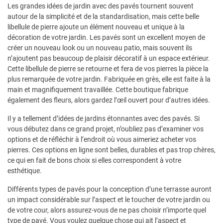
Les grandes idées de jardin avec des pavés tournent souvent
autour de la simplicité et de la standardisation, mais cette belle
libellule de pierre ajoute un élément nouveau et unique à la
décoration de votre jardin. Les pavés sont un excellent moyen de
créer un nouveau look ou un nouveau patio, mais souvent ils
n’ajoutent pas beaucoup de plaisir décoratif à un espace extérieur.
Cette libellule de pierre se retourne et fera de vos pierres la pièce la
plus remarquée de votre jardin. Fabriquée en grès, elle est faite à la
main et magnifiquement travaillée. Cette boutique fabrique
également des fleurs, alors gardez l’œil ouvert pour d’autres idées.
Il y a tellement d’idées de jardins étonnantes avec des pavés. Si
vous débutez dans ce grand projet, n’oubliez pas d’examiner vos
options et de réfléchir à l’endroit où vous aimeriez acheter vos
pierres. Ces options en ligne sont belles, durables et pas trop chères,
ce qui en fait de bons choix si elles correspondent à votre
esthétique.
Différents types de pavés pour la conception d’une terrasse auront
un impact considérable sur l’aspect et le toucher de votre jardin ou
de votre cour, alors assurez-vous de ne pas choisir n’importe quel
type de pavé. Vous voulez quelque chose qui ait l’aspect et