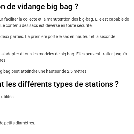
on de vidange big bag ?
faciliter la collecte et la manutention des big-bag. Elle est capable de
 Le contenu des sacs est déversé en toute sécurité.
ux parties. La première porte le sac en hauteur et la seconde
’adapter à tous les modèles de big bag. Elles peuvent traiter jusqu’à
nes.
ig bag peut atteindre une hauteur de 2,5 mètres
t les différents types de stations ?
utilités.
de petits diamètres.