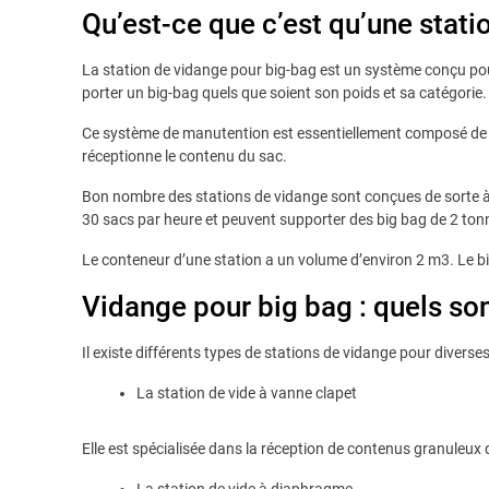
Qu’est-ce que c’est qu’une stati
La station de vidange pour big-bag est un système conçu pour 
porter un big-bag quels que soient son poids et sa catégorie.
Ce système de manutention est essentiellement composé de de
réceptionne le contenu du sac.
Bon nombre des stations de vidange sont conçues de sorte à s
30 sacs par heure et peuvent supporter des big bag de 2 ton
Le conteneur d’une station a un volume d’environ 2 m3. Le b
Vidange pour big bag : quels son
Il existe différents types de stations de vidange pour diverses 
La station de vide à vanne clapet
Elle est spécialisée dans la réception de contenus granuleux 
La station de vide à diaphragme