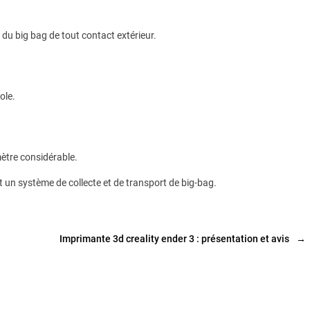
u du big bag de tout contact extérieur.
ole.
mètre considérable.
t un système de collecte et de transport de big-bag.
Imprimante 3d creality ender 3 : présentation et avis
→