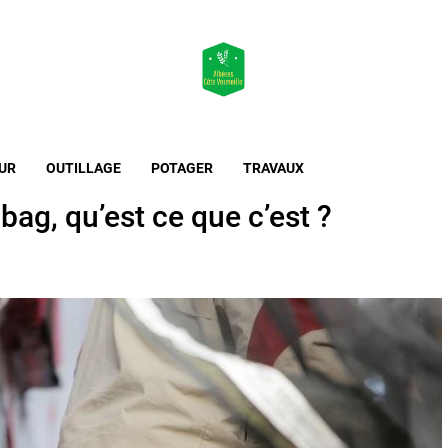
Maison & Jardin
L'essentiel de l'habitat et de l'extérieur
UR
OUTILLAGE
POTAGER
TRAVAUX
bag, qu’est ce que c’est ?