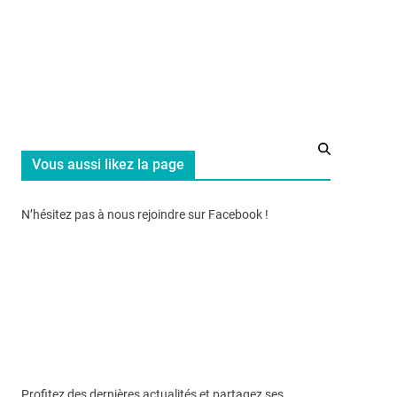
Vous aussi likez la page
N’hésitez pas à nous rejoindre sur Facebook !
Profitez des dernières actualités et partagez ses