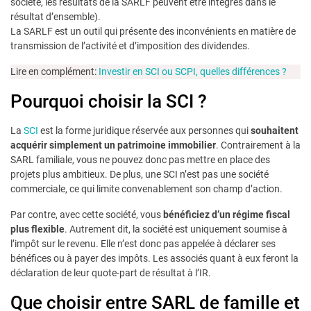
société, les résultats de la SARLF peuvent être intégrés dans le
résultat d’ensemble).
La SARLF est un outil qui présente des inconvénients en matière de
transmission de l’activité et d’imposition des dividendes.
Lire en complément:
Investir en SCI ou SCPI, quelles différences ?
Pourquoi choisir la SCI ?
La
SCI
est la forme juridique réservée aux personnes qui
souhaitent
acquérir simplement un patrimoine immobilier
. Contrairement à la
SARL familiale, vous ne pouvez donc pas mettre en place des
projets plus ambitieux. De plus, une SCI n’est pas une société
commerciale, ce qui limite convenablement son champ d’action.
Par contre, avec cette société, vous
bénéficiez d’un régime fiscal
plus flexible
. Autrement dit, la société est uniquement soumise à
l’impôt sur le revenu. Elle n’est donc pas appelée à déclarer ses
bénéfices ou à payer des impôts. Les associés quant à eux feront la
déclaration de leur quote-part de résultat à l’IR.
Que choisir entre SARL de famille et