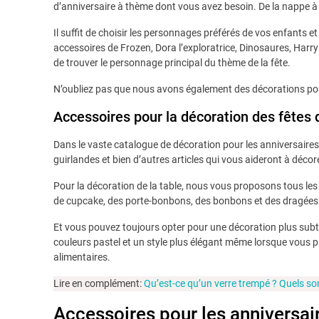
d’anniversaire à thème dont vous avez besoin. De la nappe à
Il suffit de choisir les personnages préférés de vos enfants 
accessoires de Frozen, Dora l’exploratrice, Dinosaures, Harry
de trouver le personnage principal du thème de la fête.
N’oubliez pas que nous avons également des décorations pour 
Accessoires pour la décoration des fêtes 
Dans le vaste catalogue de décoration pour les anniversaires
guirlandes et bien d’autres articles qui vous aideront à décor
Pour la décoration de la table, nous vous proposons tous les
de cupcake, des porte-bonbons, des bonbons et des dragées
Et vous pouvez toujours opter pour une décoration plus subti
couleurs pastel et un style plus élégant même lorsque vous pla
alimentaires.
Lire en complément:
Qu’est-ce qu’un verre trempé ? Quels so
Accessoires pour les anniversair