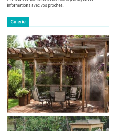
informations avec vos proches.
Galerie