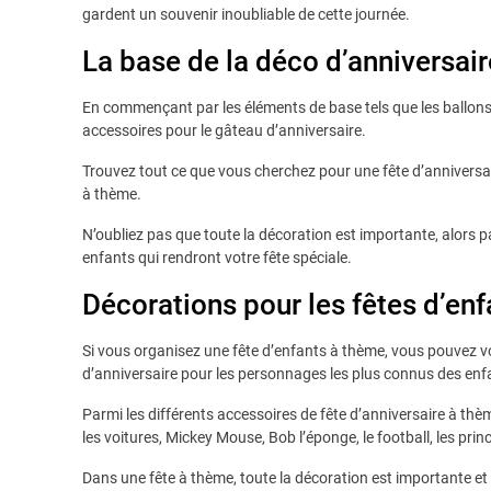
gardent un souvenir inoubliable de cette journée.
La base de la déco d’anniversair
En commençant par les éléments de base tels que les ballons, 
accessoires pour le gâteau d’anniversaire.
Trouvez tout ce que vous cherchez pour une fête d’anniversai
à thème.
N’oubliez pas que toute la décoration est importante, alors pa
enfants qui rendront votre fête spéciale.
Décorations pour les fêtes d’en
Si vous organisez une fête d’enfants à thème, vous pouvez v
d’anniversaire pour les personnages les plus connus des enf
Parmi les différents accessoires de fête d’anniversaire à thè
les voitures, Mickey Mouse, Bob l’éponge, le football, les prin
Dans une fête à thème, toute la décoration est importante e