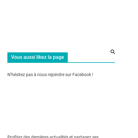
Vous aussi likez la page
N’hésitez pas à nous rejoindre sur Facebook !
Profitez des dernières actualités et partagez ses