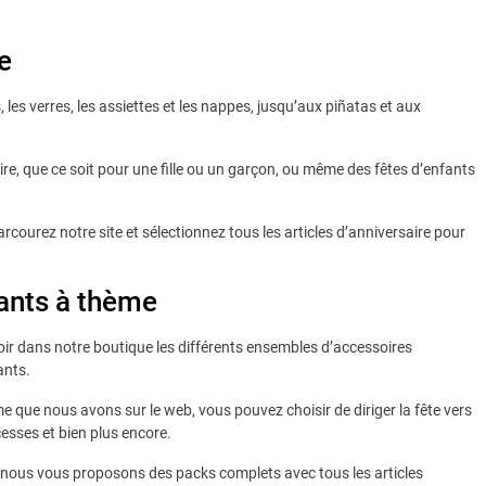
e
les verres, les assiettes et les nappes, jusqu’aux piñatas et aux
re, que ce soit pour une fille ou un garçon, ou même des fêtes d’enfants
rcourez notre site et sélectionnez tous les articles d’anniversaire pour
fants à thème
oir dans notre boutique les différents ensembles d’accessoires
ants.
me que nous avons sur le web, vous pouvez choisir de diriger la fête vers
cesses et bien plus encore.
t nous vous proposons des packs complets avec tous les articles