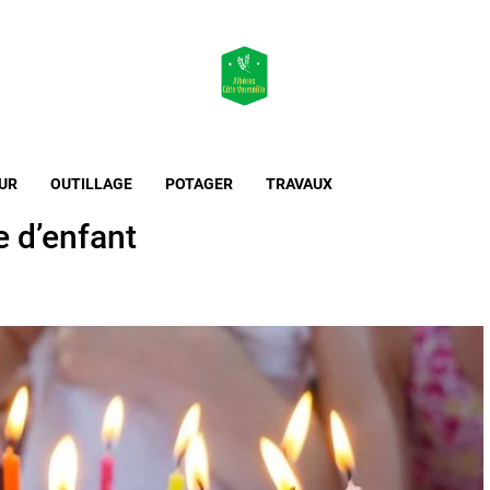
Maison & Jardin
L'essentiel de l'habitat et de l'extérieur
UR
OUTILLAGE
POTAGER
TRAVAUX
e d’enfant