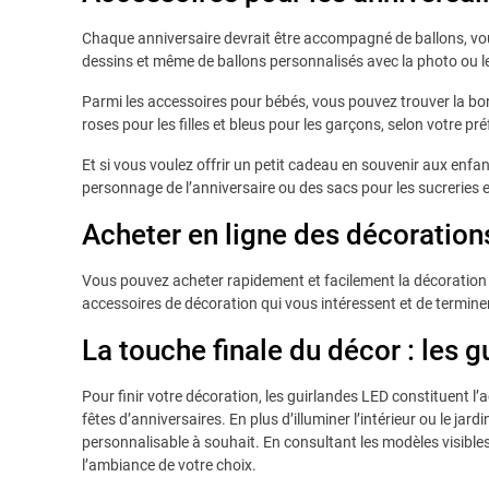
Chaque anniversaire devrait être accompagné de ballons, vou
dessins et même de ballons personnalisés avec la photo ou l
Parmi les accessoires pour bébés, vous pouvez trouver la bo
roses pour les filles et bleus pour les garçons, selon votre pr
Et si vous voulez offrir un petit cadeau en souvenir aux enfa
personnage de l’anniversaire ou des sacs pour les sucreries 
Acheter en ligne des décoration
Vous pouvez acheter rapidement et facilement la décoration d’a
accessoires de décoration qui vous intéressent et de termin
La touche finale du décor : les 
Pour finir votre décoration, les guirlandes LED constituent l’
fêtes d’anniversaires. En plus d’illuminer l’intérieur ou le j
personnalisable à souhait. En consultant les modèles visible
l’ambiance de votre choix.