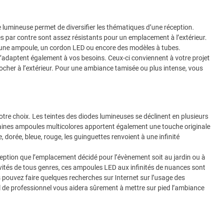
e lumineuse permet de diversifier les thématiques d’une réception.
es par contre sont assez résistants pour un emplacement à l’extérieur.
 une ampoule, un cordon LED ou encore des modèles à tubes.
s’adaptent également à vos besoins. Ceux-ci conviennent à votre projet
rocher à l’extérieur. Pour une ambiance tamisée ou plus intense, vous
 votre choix. Les teintes des diodes lumineuses se déclinent en plusieurs
taines ampoules multicolores apportent également une touche originale
 dorée, bleue, rouge, les guinguettes renvoient à une infinité
ception que l’emplacement décidé pour l’évènement soit au jardin ou à
estivités de tous genres, ces ampoules LED aux infinités de nuances sont
 pouvez faire quelques recherches sur Internet sur l’usage des
 de professionnel vous aidera sûrement à mettre sur pied l’ambiance