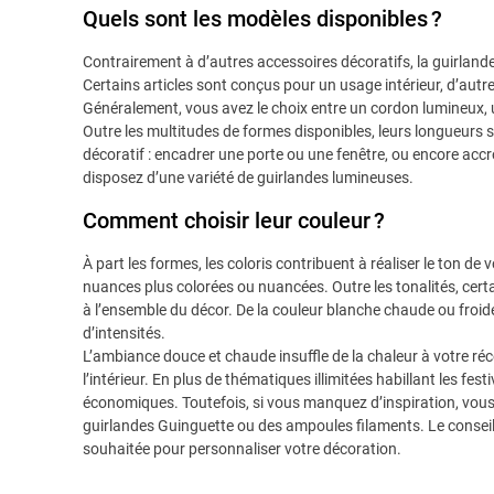
Quels sont les modèles disponibles ?
Contrairement à d’autres accessoires décoratifs, la guirland
Certains articles sont conçus pour un usage intérieur, d’autr
Généralement, vous avez le choix entre un cordon lumineux,
Outre les multitudes de formes disponibles, leurs longueurs 
décoratif : encadrer une porte ou une fenêtre, ou encore acc
disposez d’une variété de guirlandes lumineuses.
Comment choisir leur couleur ?
À part les formes, les coloris contribuent à réaliser le ton de
nuances plus colorées ou nuancées. Outre les tonalités, cer
à l’ensemble du décor. De la couleur blanche chaude ou froide,
d’intensités.
L’ambiance douce et chaude insuffle de la chaleur à votre ré
l’intérieur. En plus de thématiques illimitées habillant les f
économiques. Toutefois, si vous manquez d’inspiration, vous
guirlandes Guinguette ou des ampoules filaments. Le conseil
souhaitée pour personnaliser votre décoration.