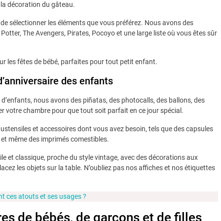
 la décoration du gâteau.
et de sélectionner les éléments que vous préférez. Nous avons des
 Potter, The Avengers, Pirates, Pocoyo et une large liste où vous êtes sûr
les fêtes de bébé, parfaites pour tout petit enfant.
d’anniversaire des enfants
 d’enfants, nous avons des piñatas, des photocalls, des ballons, des
er votre chambre pour que tout soit parfait en ce jour spécial.
 ustensiles et accessoires dont vous avez besoin, tels que des capsules
 et même des imprimés comestibles.
le et classique, proche du style vintage, avec des décorations aux
cez les objets sur la table. N’oubliez pas nos affiches et nos étiquettes
nt ces atouts et ses usages ?
es de bébés, de garçons et de filles