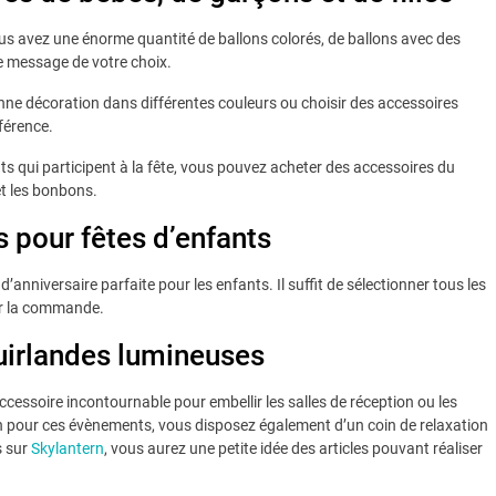
s avez une énorme quantité de ballons colorés, de ballons avec des
e message de votre choix.
nne décoration dans différentes couleurs ou choisir des accessoires
éférence.
nts qui participent à la fête, vous pouvez acheter des accessoires du
et les bonbons.
s pour fêtes d’enfants
nniversaire parfaite pour les enfants. Il suffit de sélectionner tous les
er la commande.
guirlandes lumineuses
accessoire incontournable pour embellir les salles de réception ou les
ardin pour ces évènements, vous disposez également d’un coin de relaxation
s sur
Skylantern
, vous aurez une petite idée des articles pouvant réaliser