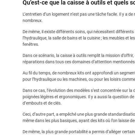
Qu’est-ce que la caisse à outils et quels 
L’entretien d’un logement n’est pas une tâche facile. Il y a 
nombreux.
De même, il existe différents soins, qui nécessitent différents
l’hydraulique, la salle de bains et la cuisine ; les meubles et le
fenêtres.
Dans ce scénario, la caisse à outils remplit la mission d’off
réparations dans tous ces domaines d’attention mentionnés
Au fil du temps, de nombreux kits ont approfondi un segment
pour l’hydraulique ou les machines, ou pour les loisirs comm
Dans ce cas, l’évolution des modèles s’est concentrée sur la d
poignées légères et ergonomiques. Il y a aussi la question de l’
d’embouts et de clés.
Ceci, d’autre part, a empêché une plus grande standardisation 
même dans les plus basiques, ayant des kits où l’on laisse de
De même, la plus grande portabilité a permis d’alléger certain