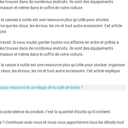
ez les trouver dans de nombreux endroits. Ils sont des équipements
re maison et même dans le coffre de votre voiture.
 la caissee à outils est une ressource plus qu’utile pour stocker,
si que les clous, les écrous, les vis et tout autre accessoire. Cet article
rché.
avail. Si vous voulez garder toutes vos affaires en ordre et prêtes à
ez les trouver dans de nombreux endroits. Ils sont des équipements
re maison et même dans le coffre de votre voiture.
, la caisse à outils est une ressource plus qu’utile pour stocker, organiser
 clous, les écrous, les vis et tout autre accessoire. Cet article explique
pour recouvrir le carrelage de la salle de bains ?
a polyvalence du produit, c’est la quantité d’outils qu’il contient.
ns ? Continuez avec nous et nous vous apporterons tous les détails tout