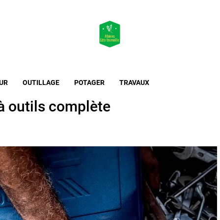
Maison & Jardin
L'essentiel de l'habitat et de l'extérieur
UR
OUTILLAGE
POTAGER
TRAVAUX
à outils complète