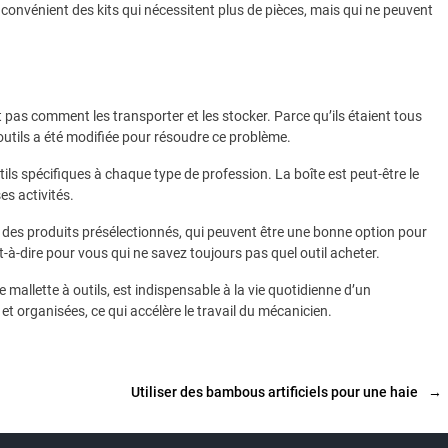
convénient des kits qui nécessitent plus de pièces, mais qui ne peuvent
t pas comment les transporter et les stocker. Parce qu’ils étaient tous
outils a été modifiée pour résoudre ce problème.
ls spécifiques à chaque type de profession. La boîte est peut-être le
es activités.
ec des produits présélectionnés, qui peuvent être une bonne option pour
st-à-dire pour vous qui ne savez toujours pas quel outil acheter.
e mallette à outils, est indispensable à la vie quotidienne d’un
et organisées, ce qui accélère le travail du mécanicien.
Utiliser des bambous artificiels pour une haie
→