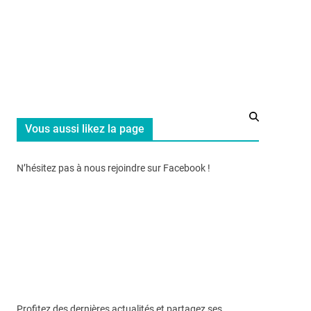
Vous aussi likez la page
N’hésitez pas à nous rejoindre sur Facebook !
Profitez des dernières actualités et partagez ses