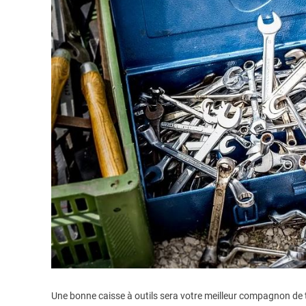
Une bonne caisse à outils sera votre meilleur compagnon de tr