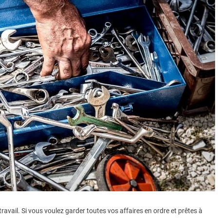
avail. Si vous voulez garder toutes vos affaires en ordre et prêtes à