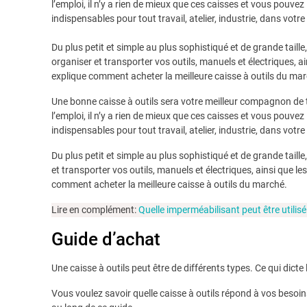
l’emploi, il n’y a rien de mieux que ces caisses et vous pouv
indispensables pour tout travail, atelier, industrie, dans vot
Du plus petit et simple au plus sophistiqué et de grande taille,
organiser et transporter vos outils, manuels et électriques, ain
explique comment acheter la meilleure caisse à outils du ma
Une bonne caisse à outils sera votre meilleur compagnon de tr
l’emploi, il n’y a rien de mieux que ces caisses et vous pouv
indispensables pour tout travail, atelier, industrie, dans vot
Du plus petit et simple au plus sophistiqué et de grande taille
et transporter vos outils, manuels et électriques, ainsi que les
comment acheter la meilleure caisse à outils du marché.
Lire en complément:
Quelle imperméabilisant peut être utilisé 
Guide d’achat
Une caisse à outils peut être de différents types. Ce qui dicte l
Vous voulez savoir quelle caisse à outils répond à vos besoi