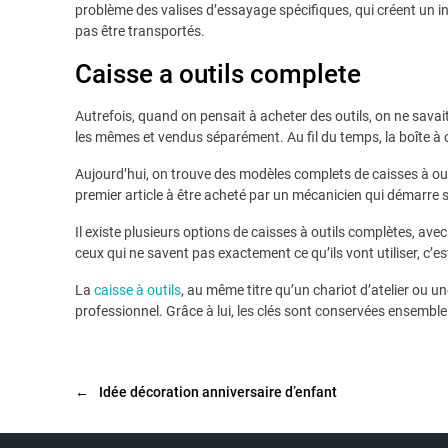
problème des valises d’essayage spécifiques, qui créent un in
pas être transportés.
Caisse a outils complete
Autrefois, quand on pensait à acheter des outils, on ne savai
les mêmes et vendus séparément. Au fil du temps, la boîte à 
Aujourd’hui, on trouve des modèles complets de caisses à outi
premier article à être acheté par un mécanicien qui démarre s
Il existe plusieurs options de caisses à outils complètes, av
ceux qui ne savent pas exactement ce qu’ils vont utiliser, c’e
La
caisse à outils
, au même titre qu’un chariot d’atelier ou un
professionnel. Grâce à lui, les clés sont conservées ensemble 
←
Idée décoration anniversaire d’enfant