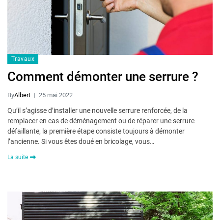
Travaux
Comment démonter une serrure ?
By
Albert
25 mai 2022
Qu’il s’agisse d’installer une nouvelle serrure renforcée, de la
remplacer en cas de déménagement ou de réparer une serrure
défaillante, la première étape consiste toujours à démonter
l’ancienne. Si vous êtes doué en bricolage, vous…
La suite